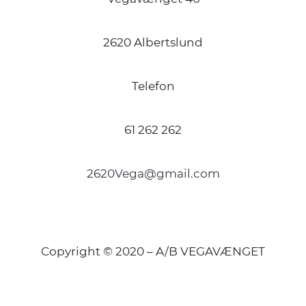
2620 Albertslund
Telefon
61 262 262
2620Vega@gmail.com
Copyright © 2020 – A/B VEGAVÆNGET