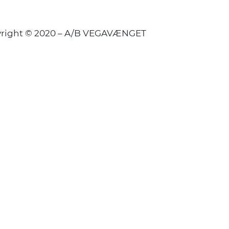
right © 2020 – A/B VEGAVÆNGET