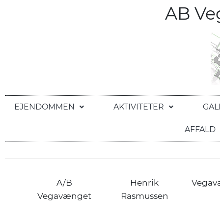
AB V
EJENDOMMEN
AKTIVITETER
GAL
AFFALD
A/B
Henrik
Vegav
Vegavænget
Rasmussen