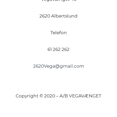
2620 Albertslund
Telefon
61 262 262
2620Vega@gmail.com
Copyright © 2020 – A/B VEGAVÆNGET