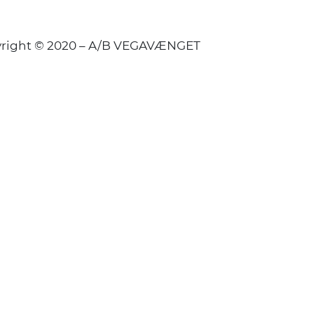
right © 2020 – A/B VEGAVÆNGET