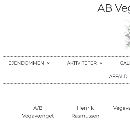
AB V
EJENDOMMEN
AKTIVITETER
GAL
AFFALD
A/B
Henrik
Vegav
Vegavænget
Rasmussen