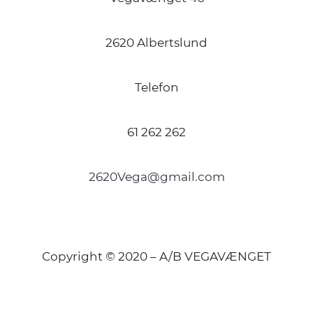
2620 Albertslund
Telefon
61 262 262
2620Vega@gmail.com
Copyright © 2020 – A/B VEGAVÆNGET