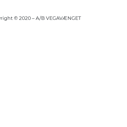
right © 2020 – A/B VEGAVÆNGET