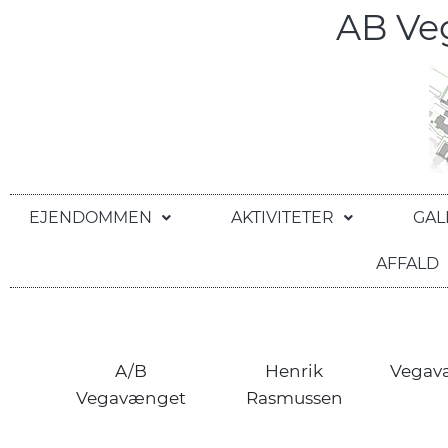
AB V
EJENDOMMEN
AKTIVITETER
GAL
AFFALD
A/B
Henrik
Vegav
Vegavænget
Rasmussen