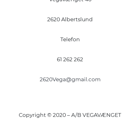
2620 Albertslund
Telefon
61 262 262
2620Vega@gmail.com
Copyright © 2020 – A/B VEGAVÆNGET