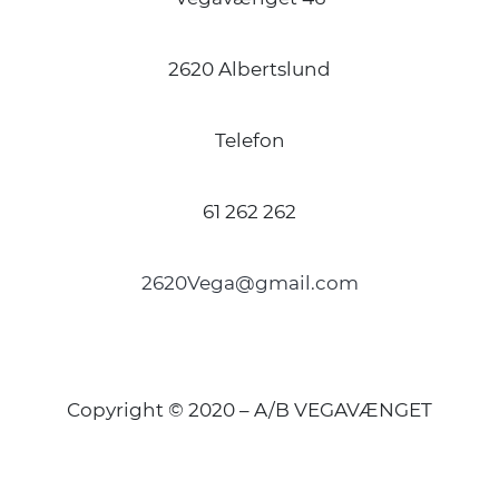
2620 Albertslund
Telefon
61 262 262
2620Vega@gmail.com
Copyright © 2020 – A/B VEGAVÆNGET