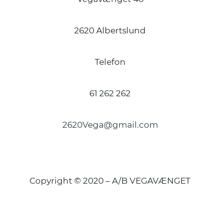
2620 Albertslund
Telefon
61 262 262
2620Vega@gmail.com
Copyright © 2020 – A/B VEGAVÆNGET