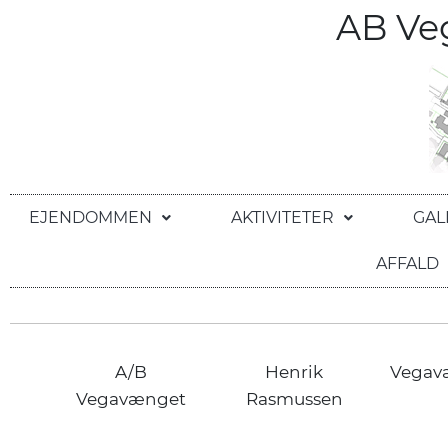
AB V
EJENDOMMEN
AKTIVITETER
GAL
AFFALD
A/B
Henrik
Vegav
Vegavænget
Rasmussen