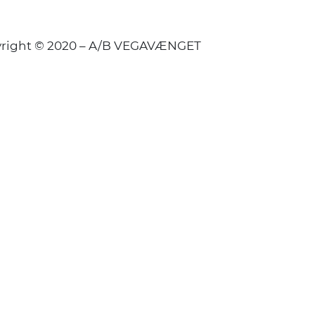
right © 2020 – A/B VEGAVÆNGET