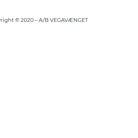
right © 2020 – A/B VEGAVÆNGET