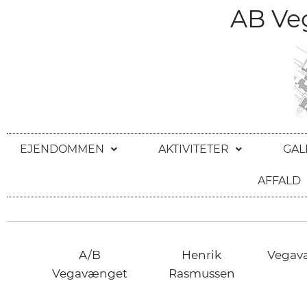
AB V
EJENDOMMEN
AKTIVITETER
GAL
AFFALD
A/B
Henrik
Vegav
Vegavænget
Rasmussen