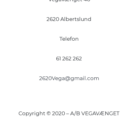
2620 Albertslund
Telefon
61 262 262
2620Vega@gmail.com
Copyright © 2020 – A/B VEGAVÆNGET