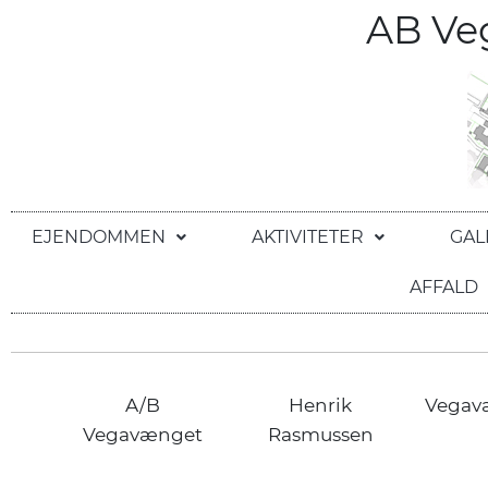
AB V
EJENDOMMEN
AKTIVITETER
GAL
AFFALD
A/B
Henrik
Vegav
Vegavænget
Rasmussen