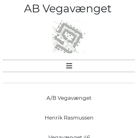
AB Vegavænget
A/B Vegavænget
Henrik Rasmussen
Vegavænget 46