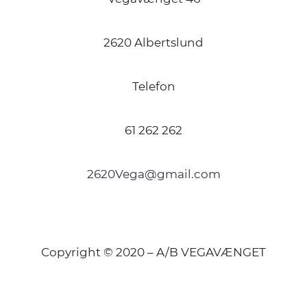
2620 Albertslund
Telefon
61 262 262
2620Vega@gmail.com
Copyright © 2020 – A/B VEGAVÆNGET