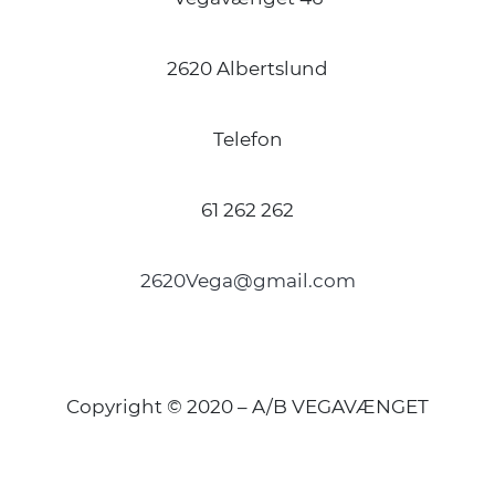
2620 Albertslund
Telefon
61 262 262
2620Vega@gmail.com
Copyright © 2020 – A/B VEGAVÆNGET