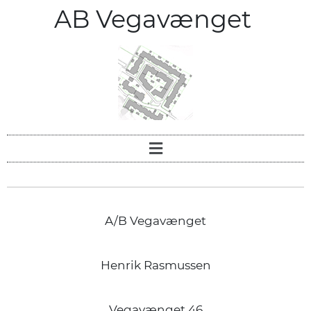
AB Vegavænget
A/B Vegavænget
Henrik Rasmussen
Vegavænget 46