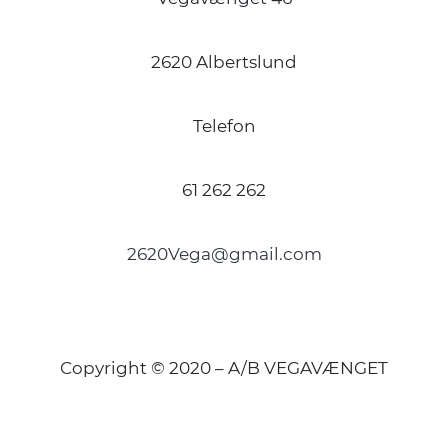
2620 Albertslund
Telefon
61 262 262
2620Vega@gmail.com
Copyright © 2020 – A/B VEGAVÆNGET