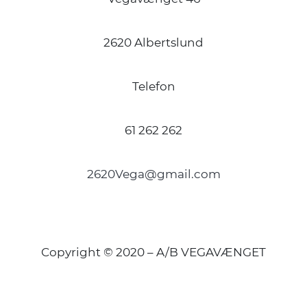
2620 Albertslund
Telefon
61 262 262
2620Vega@gmail.com
Copyright © 2020 – A/B VEGAVÆNGET