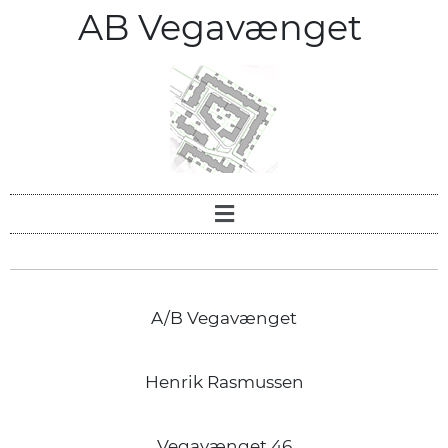
AB Vegavænget
A/B Vegavænget
Henrik Rasmussen
Vegavænget 46