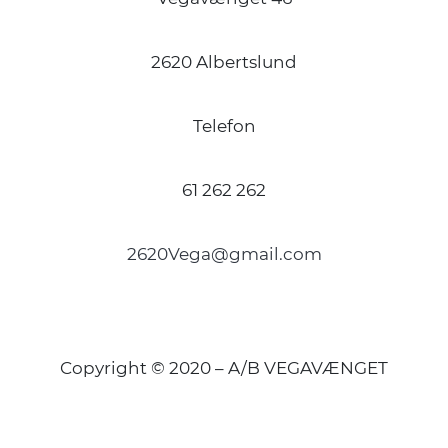
2620 Albertslund
Telefon
61 262 262
2620Vega@gmail.com
Copyright © 2020 – A/B VEGAVÆNGET