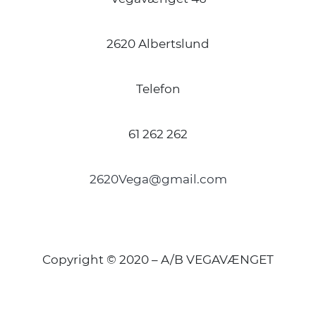
2620 Albertslund
Telefon
61 262 262
2620Vega@gmail.com
Copyright © 2020 – A/B VEGAVÆNGET