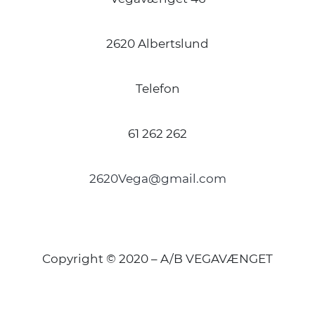
2620 Albertslund
Telefon
61 262 262
2620Vega@gmail.com
Copyright © 2020 – A/B VEGAVÆNGET