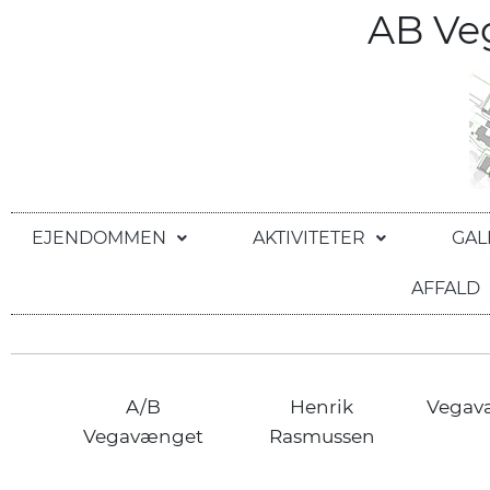
AB V
EJENDOMMEN
AKTIVITETER
GAL
AFFALD
A/B
Henrik
Vegav
Vegavænget
Rasmussen