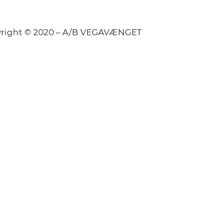
right © 2020 – A/B VEGAVÆNGET