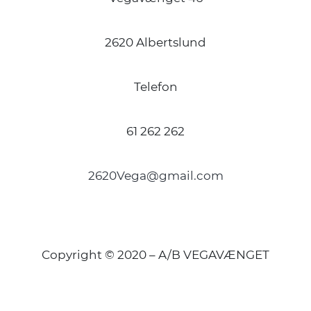
2620 Albertslund
Telefon
61 262 262
2620Vega@gmail.com
Copyright © 2020 – A/B VEGAVÆNGET