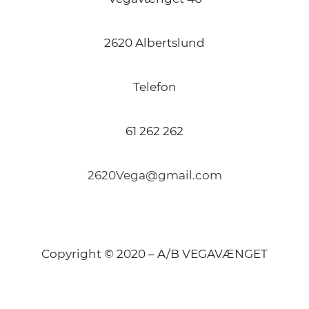
2620 Albertslund
Telefon
61 262 262
2620Vega@gmail.com
Copyright © 2020 – A/B VEGAVÆNGET