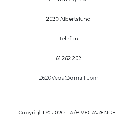
2620 Albertslund
Telefon
61 262 262
2620Vega@gmail.com
Copyright © 2020 – A/B VEGAVÆNGET