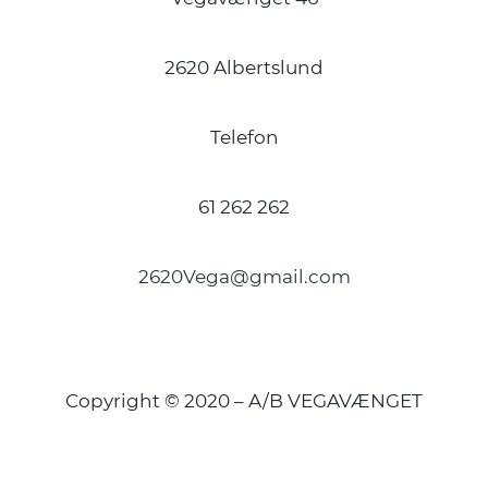
2620 Albertslund
Telefon
61 262 262
2620Vega@gmail.com
Copyright © 2020 – A/B VEGAVÆNGET