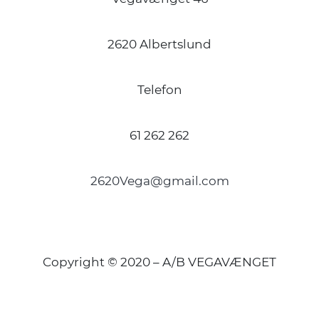
2620 Albertslund
Telefon
61 262 262
2620Vega@gmail.com
Copyright © 2020 – A/B VEGAVÆNGET