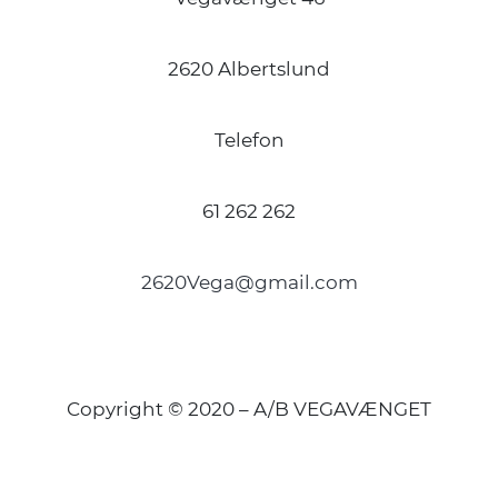
2620 Albertslund
Telefon
61 262 262
2620Vega@gmail.com
Copyright © 2020 – A/B VEGAVÆNGET