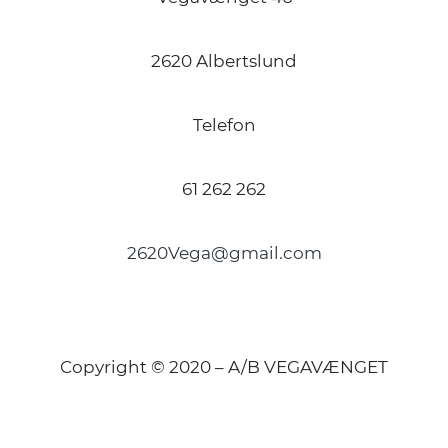
2620 Albertslund
Telefon
61 262 262
2620Vega@gmail.com
Copyright © 2020 – A/B VEGAVÆNGET