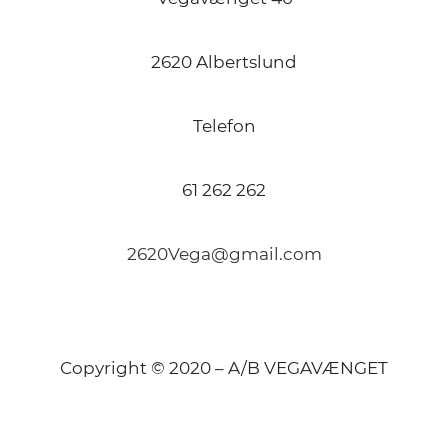
2620 Albertslund
Telefon
61 262 262
2620Vega@gmail.com
Copyright © 2020 – A/B VEGAVÆNGET