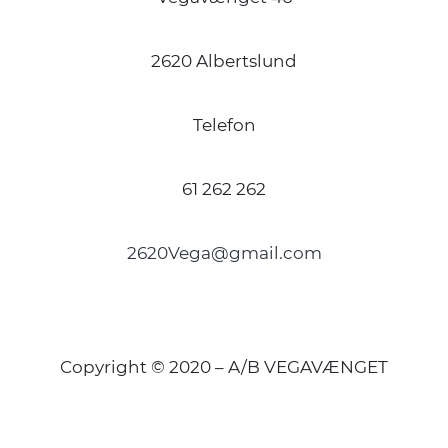
2620 Albertslund
Telefon
61 262 262
2620Vega@gmail.com
Copyright © 2020 – A/B VEGAVÆNGET