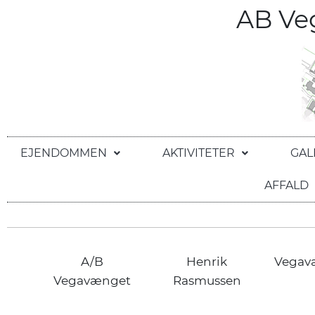
AB V
EJENDOMMEN
AKTIVITETER
GAL
AFFALD
A/B
Henrik
Vegav
Vegavænget
Rasmussen