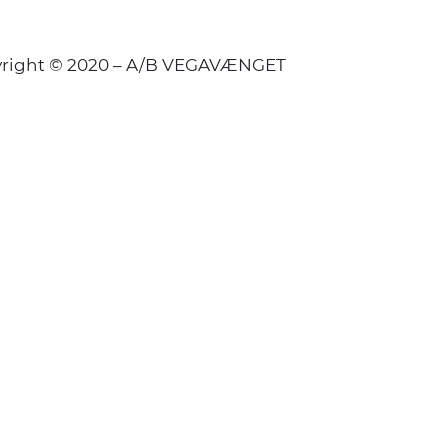
right © 2020 – A/B VEGAVÆNGET