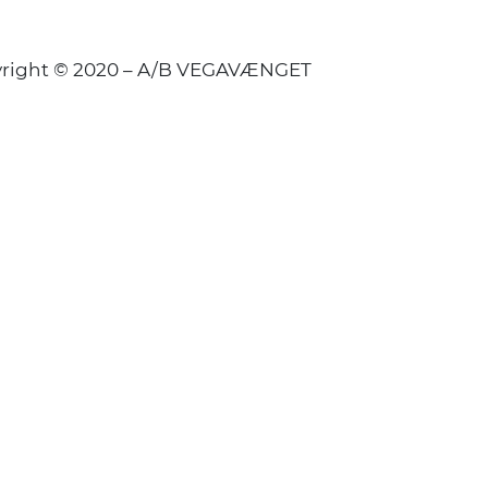
right © 2020 – A/B VEGAVÆNGET