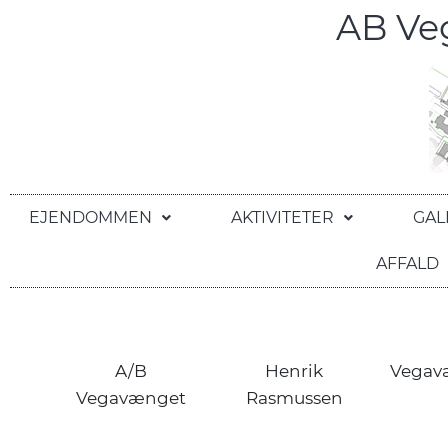
AB V
EJENDOMMEN
AKTIVITETER
GAL
AFFALD
A/B
Henrik
Vegav
Vegavænget
Rasmussen