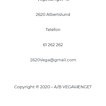
2620 Albertslund
Telefon
61 262 262
2620Vega@gmail.com
Copyright © 2020 – A/B VEGAVÆNGET