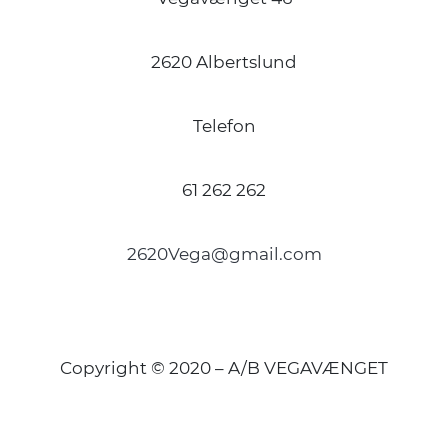
2620 Albertslund
Telefon
61 262 262
2620Vega@gmail.com
Copyright © 2020 – A/B VEGAVÆNGET