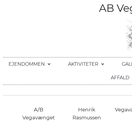
AB V
EJENDOMMEN
AKTIVITETER
GAL
AFFALD
A/B
Henrik
Vegav
Vegavænget
Rasmussen