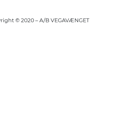
right © 2020 – A/B VEGAVÆNGET