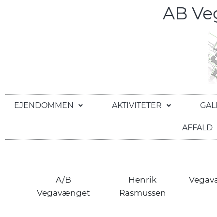
AB V
EJENDOMMEN
AKTIVITETER
GAL
AFFALD
A/B
Henrik
Vegav
Vegavænget
Rasmussen