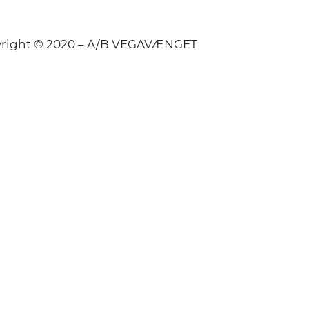
right © 2020 – A/B VEGAVÆNGET