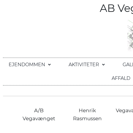
AB V
EJENDOMMEN
AKTIVITETER
GAL
AFFALD
A/B
Henrik
Vegav
Vegavænget
Rasmussen