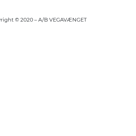
right © 2020 – A/B VEGAVÆNGET