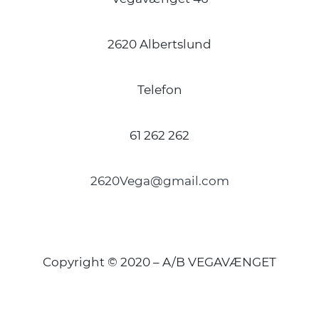
2620 Albertslund
Telefon
61 262 262
2620Vega@gmail.com
Copyright © 2020 – A/B VEGAVÆNGET