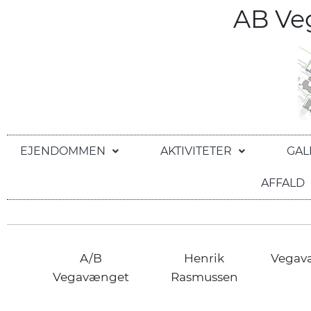
AB V
EJENDOMMEN
AKTIVITETER
GAL
AFFALD
A/B
Henrik
Vegav
Vegavænget
Rasmussen