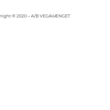
right © 2020 – A/B VEGAVÆNGET