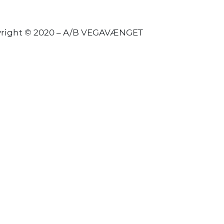
right © 2020 – A/B VEGAVÆNGET