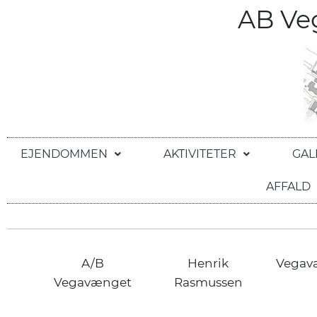
AB V
EJENDOMMEN
AKTIVITETER
GAL
AFFALD
A/B
Henrik
Vegav
Vegavænget
Rasmussen