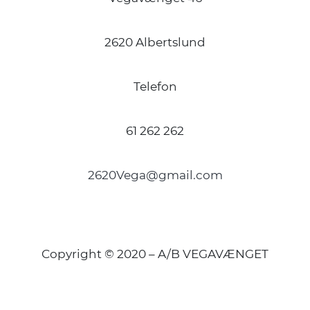
2620 Albertslund
Telefon
61 262 262
2620Vega@gmail.com
Copyright © 2020 – A/B VEGAVÆNGET