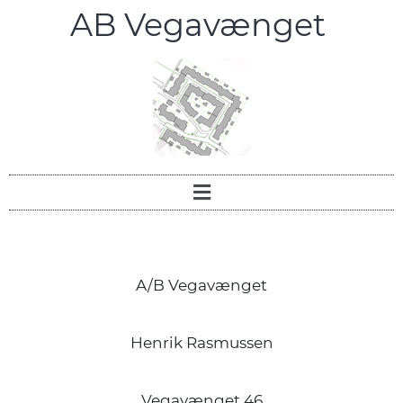
AB Vegavænget
A/B Vegavænget
Henrik Rasmussen
Vegavænget 46