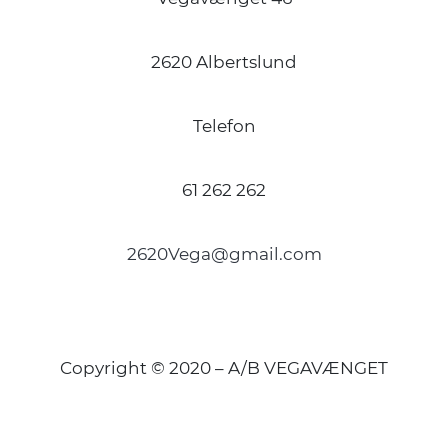
2620 Albertslund
Telefon
61 262 262
2620Vega@gmail.com
Copyright © 2020 – A/B VEGAVÆNGET