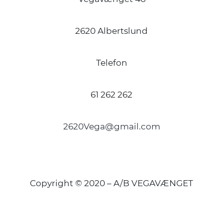
2620 Albertslund
Telefon
61 262 262
2620Vega@gmail.com
Copyright © 2020 – A/B VEGAVÆNGET