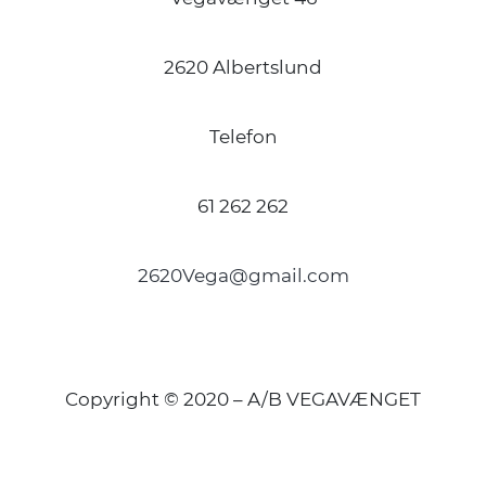
2620 Albertslund
Telefon
61 262 262
2620Vega@gmail.com
Copyright © 2020 – A/B VEGAVÆNGET