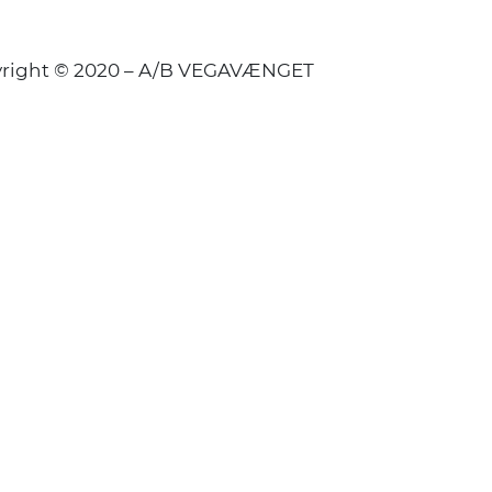
right © 2020 – A/B VEGAVÆNGET