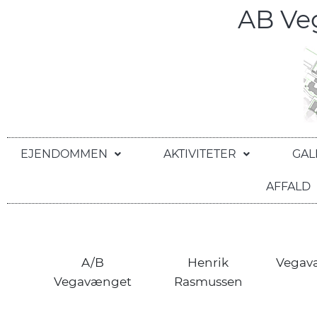
AB V
EJENDOMMEN
AKTIVITETER
GAL
AFFALD
A/B
Henrik
Vegav
Vegavænget
Rasmussen