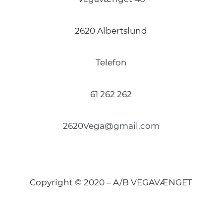
2620 Albertslund
Telefon
61 262 262
2620Vega@gmail.com
Copyright © 2020 – A/B VEGAVÆNGET