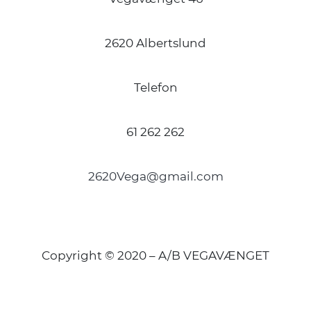
2620 Albertslund
Telefon
61 262 262
2620Vega@gmail.com
Copyright © 2020 – A/B VEGAVÆNGET