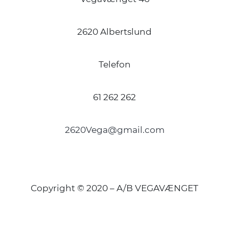
2620 Albertslund
Telefon
61 262 262
2620Vega@gmail.com
Copyright © 2020 – A/B VEGAVÆNGET