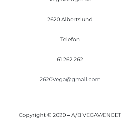
2620 Albertslund
Telefon
61 262 262
2620Vega@gmail.com
Copyright © 2020 – A/B VEGAVÆNGET