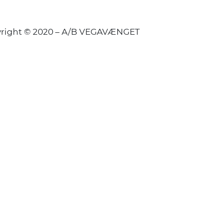
right © 2020 – A/B VEGAVÆNGET