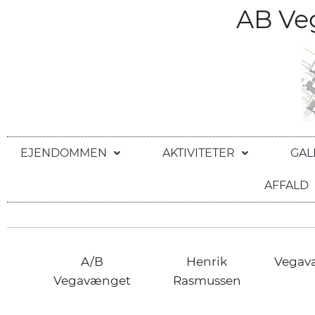
AB V
EJENDOMMEN
AKTIVITETER
GAL
AFFALD
A/B
Henrik
Vegav
Vegavænget
Rasmussen